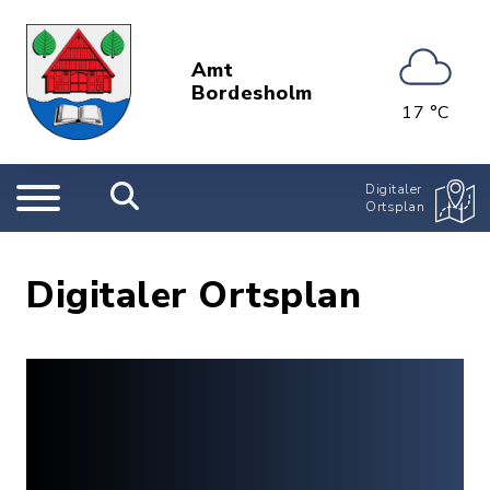
Amt
Bordesholm
17 °C
Digitaler
Ortsplan
Digitaler Ortsplan