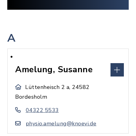
A
Amelung, Susanne
Lüttenheisch 2 a, 24582
Bordesholm
04322 5533
physio.amelung@knoevi.de