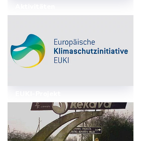
Aktivitäten
Mehr lesen
EUKI-Projekt
Mehr lesen