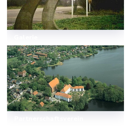
Galerie
Mehr lesen
Partnerschaftsverein