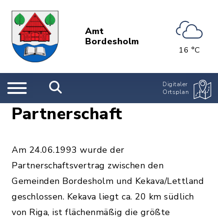
Amt
Bordesholm
16 °C
Digitaler
Ortsplan
Partnerschaft
Am 24.06.1993 wurde der
Partnerschaftsvertrag zwischen den
Gemeinden Bordesholm und Kekava/Lettland
geschlossen. Kekava liegt ca. 20 km südlich
von Riga, ist flächenmäßig die größte