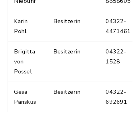
Niebuhr
8858605
Karin
Besitzerin
04322-
Pohl
4471461
Brigitta
Besitzerin
04322-
von
1528
Possel
Gesa
Besitzerin
04322-
Panskus
692691