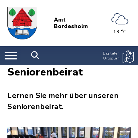
Amt
Bordesholm
19 °C
Digitaler
Ortsplan
Seniorenbeirat
Lernen Sie mehr über unseren
Seniorenbeirat.