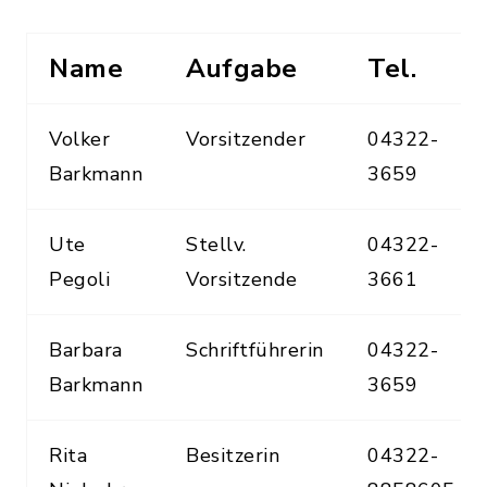
Name
Aufgabe
Tel.
Volker
Vorsitzender
04322-
Barkmann
3659
Ute
Stellv.
04322-
Pegoli
Vorsitzende
3661
Barbara
Schriftführerin
04322-
Barkmann
3659
Rita
Besitzerin
04322-