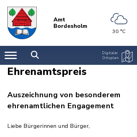
Amt
Bordesholm
30 °C
Digitaler
Ortsplan
Ehrenamtspreis
Auszeichnung von besonderem
ehrenamtlichen Engagement
Liebe Bürgerinnen und Bürger,