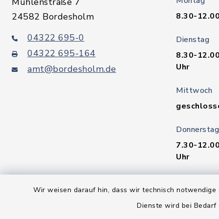
Montag
Mühlenstraße 7
24582 Bordesholm
8.30-12.00
04322 695-0
Dienstag
04322 695-164
8.30-12.00
Uhr
amt@bordesholm.de
Mittwoch
geschloss
Donnerstag
7.30-12.00
Uhr
Freitag
Wir weisen darauf hin, dass wir technisch notwendige 
8.30-12.00
Dienste wird bei Bedarf