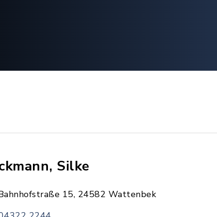
ckmann, Silke
Bahnhofstraße 15, 24582 Wattenbek
04322 2244