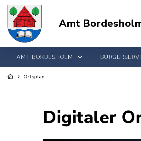
Amt Bordeshol
AMT BORDESHOLM
BÜRGERSERVI
Ortsplan
Digitaler O