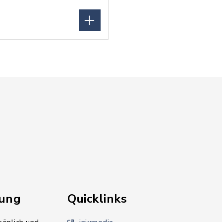
rung
Quicklinks