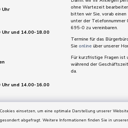
Damit wir Ihr Anliegen per
ohne Wartezeit bearbeite
 Uhr
bitten wir Sie, vorab einen
unter der Telefonnummer
695-0 zu vereinbaren.
 Uhr und 14.00-18.00
Termine für das Bürgerbür
Sie
online
über unserer H
Für kurzfristige Fragen ist 
en
während der Geschäftszeit
da.
 Uhr und 14.00-16.00
Cookies einsetzen, um eine optimale Darstellung unserer Website
 Uhr
 gesondert abgefragt. Weitere Informationen finden Sie in unser