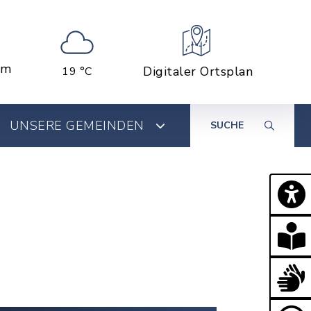
em
Digitaler Ortsplan
19 °C
UNSERE GEMEINDEN
SUCHE