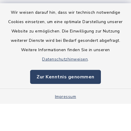
Wir weisen darauf hin, dass wir technisch notwendige
Cookies einsetzen, um eine optimale Darstellung unserer
Website zu ermöglichen. Die Einwilligung zur Nutzung
Kontakt
weiterer Dienste wird bei Bedarf gesondert abgefragt.
Weitere Informationen finden Sie in unseren
Barrierefreiheit
Datenschutzhinweisen
.
Datenschutz
Zur Kenntnis genommen
Impressum
Impressum
Sitemap
Cookie-Einstellungen