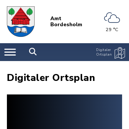
Amt
Bordesholm
29 °C
Digitaler
Ortsplan
Digitaler Ortsplan