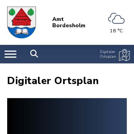
Amt
Bordesholm
18 °C
Digitaler
Ortsplan
Digitaler Ortsplan