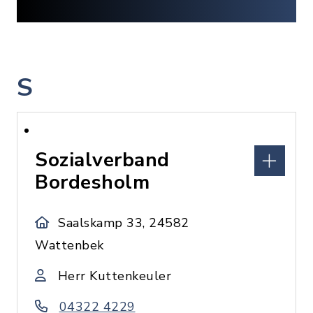
S
Sozialverband
Bordesholm
Saalskamp 33, 24582
Wattenbek
Herr Kuttenkeuler
04322 4229