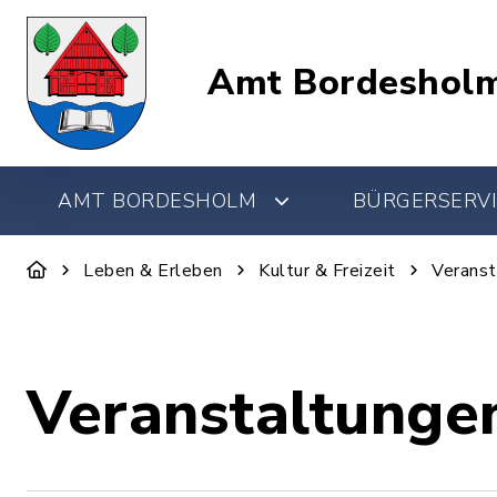
Amt Bordeshol
AMT BORDESHOLM
BÜRGERSERVI
Leben & Erleben
Kultur & Freizeit
Veranst
Veranstaltunge