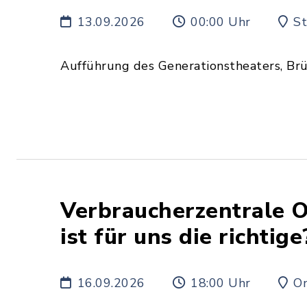
13.09.2026
00:00 Uhr
St
Aufführung des Generationstheaters, Br
Verbraucherzentrale O
ist für uns die richtige
16.09.2026
18:00 Uhr
On