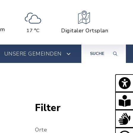
em
Digitaler Ortsplan
17 °C
UNSERE GEMEINDEN
SUCHE
Filter
Orte