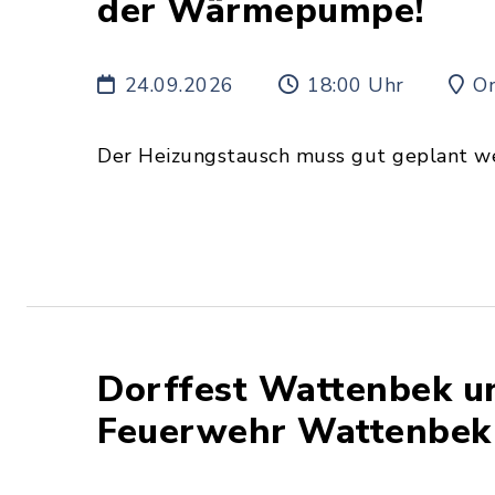
der Wärmepumpe!
24.09.2026
18:00 Uhr
On
Der Heizungstausch muss gut geplant w
Dorffest Wattenbek un
Feuerwehr Wattenbek