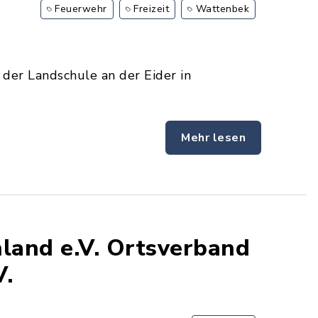
Feuerwehr
Freizeit
Wattenbek
der Landschule an der Eider in
Mehr lesen
land e.V. Ortsverband
V.