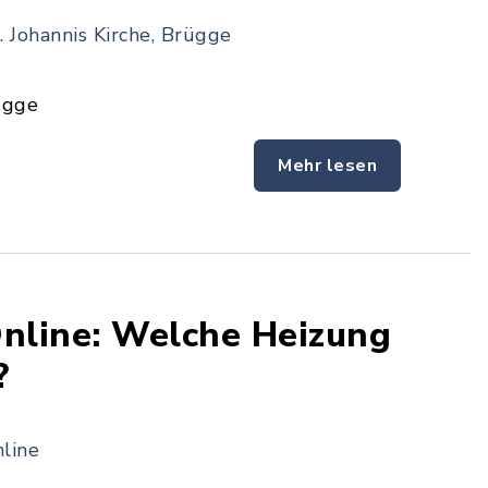
. Johannis Kirche, Brügge
ügge
Mehr lesen
nline: Welche Heizung
?
line