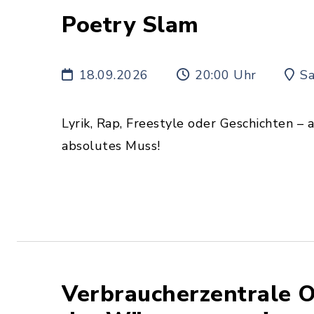
Poetry Slam
18.09.2026
20:00 Uhr
Sa
Lyrik, Rap, Freestyle oder Geschichten – a
absolutes Muss!
Verbraucherzentrale O