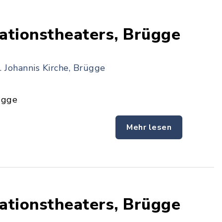
ationstheaters, Brügge
. Johannis Kirche, Brügge
ügge
Mehr lesen
ationstheaters, Brügge