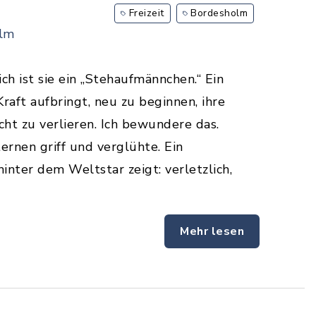
Freizeit
Bordesholm
olm
ch ist sie ein „Stehaufmännchen.“ Ein
raft aufbringt, neu zu beginnen, ihre
cht zu verlieren. Ich bewundere das.
ernen griff und verglühte. Ein
inter dem Weltstar zeigt: verletzlich,
Mehr lesen