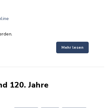
line
erden.
Mehr lesen
d 120. Jahre