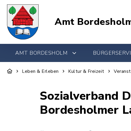
Amt Bordeshol
AMT BORDESHOLM
BÜRGERSERVI
Leben & Erleben
Kultur & Freizeit
Veranst
Sozialverband D
Bordesholmer L