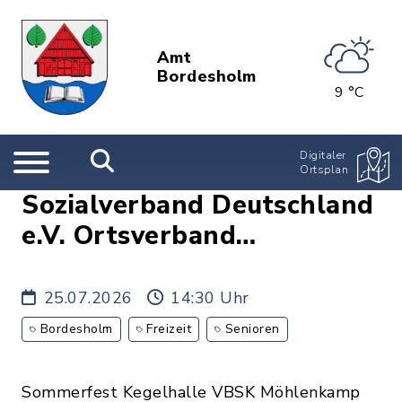
Amt
Bordesholm
9 °C
Digitaler
Ortsplan
Sozialverband Deutschland
e.V. Ortsverband
Bordesholmer Land
25.07.2026
14:30 Uhr
Bordesholm
Freizeit
Senioren
Sommerfest Kegelhalle VBSK Möhlenkamp