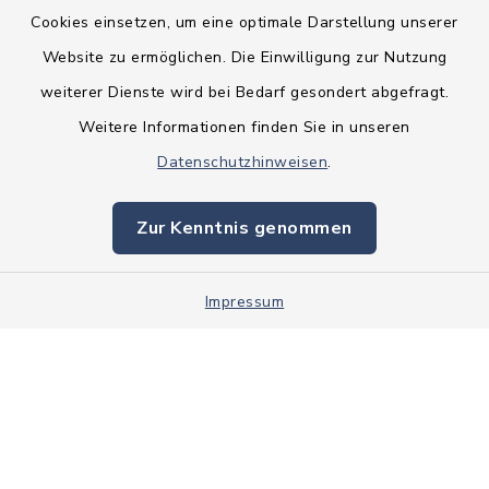
Cookies einsetzen, um eine optimale Darstellung unserer
Website zu ermöglichen. Die Einwilligung zur Nutzung
Kontakt
weiterer Dienste wird bei Bedarf gesondert abgefragt.
Weitere Informationen finden Sie in unseren
Barrierefreiheit
Datenschutzhinweisen
.
Datenschutz
Zur Kenntnis genommen
Impressum
Impressum
Sitemap
Cookie-Einstellungen