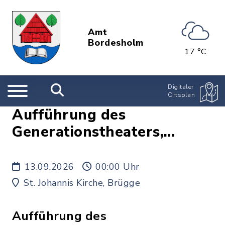
Amt
Bordesholm
17 °C
Digitaler
Ortsplan
Aufführung des
Generationstheaters,
Brügge
13.09.2026
00:00 Uhr
St. Johannis Kirche, Brügge
Aufführung des