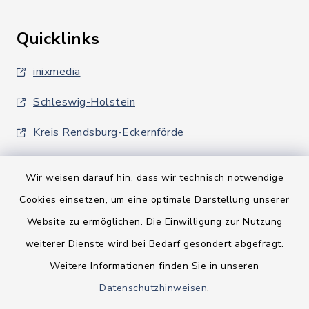
Quicklinks
inixmedia
Schleswig-Holstein
Kreis Rendsburg-Eckernförde
Wir weisen darauf hin, dass wir technisch notwendige
Cookies einsetzen, um eine optimale Darstellung unserer
Website zu ermöglichen. Die Einwilligung zur Nutzung
Kontakt
weiterer Dienste wird bei Bedarf gesondert abgefragt.
Weitere Informationen finden Sie in unseren
Barrierefreiheit
Datenschutzhinweisen
.
Datenschutz