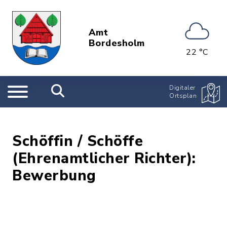
Amt
Bordesholm
22 °C
Digitaler
Ortsplan
Schöffin / Schöffe
(Ehrenamtlicher Richter):
Bewerbung