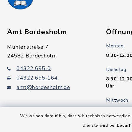
Amt Bordesholm
Öffnun
Montag
Mühlenstraße 7
24582 Bordesholm
8.30-12.00
04322 695-0
Dienstag
04322 695-164
8.30-12.00
Uhr
amt@bordesholm.de
Mittwoch
geschloss
Wir weisen darauf hin, dass wir technisch notwendige 
Donnerstag
Dienste wird bei Bedarf