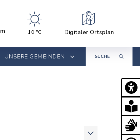
em
Digitaler Ortsplan
10 °C
UNSERE GEMEINDEN
SUCHE