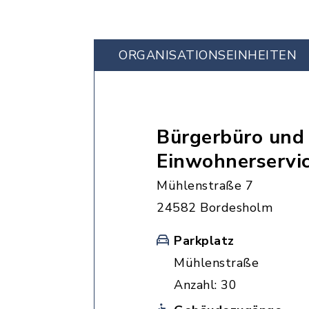
ORGANISATIONS­EINHEITEN
Bürgerbüro und
Einwohnerservi
Mühlenstraße 7
24582 Bordesholm
Parkplatz
Mühlenstraße
Anzahl: 30