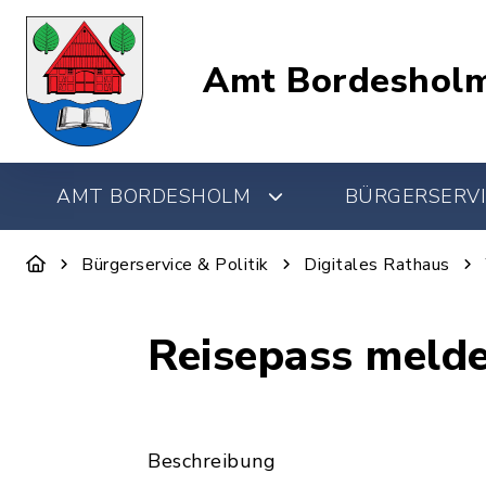
Amt Bordeshol
AMT BORDESHOLM
BÜRGERSERVI
Bürgerservice & Politik
Digitales Rathaus
Reisepass meld
Beschreibung