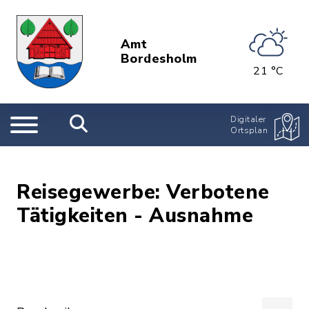
Amt
Bordesholm
21 °C
Digitaler
Ortsplan
Reisegewerbe: Verbotene
Tätigkeiten - Ausnahme