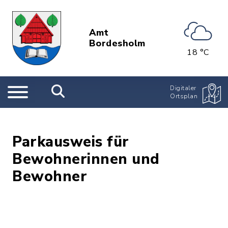
Amt
Bordesholm
18 °C
Digitaler
Ortsplan
Parkausweis für
Bewohnerinnen und
Bewohner