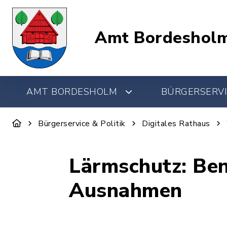
Amt Bordeshol
AMT BORDESHOLM
BÜRGERSERVI
Bürgerservice & Politik
Digitales Rathaus
Lärmschutz: Be
Ausnahmen