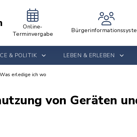
m
Online-
Bürgerinformationssyst
Terminvergabe
CE & POLITIK
LEBEN & ERLEBEN
Was erledige ich wo
nutzung von Geräten un