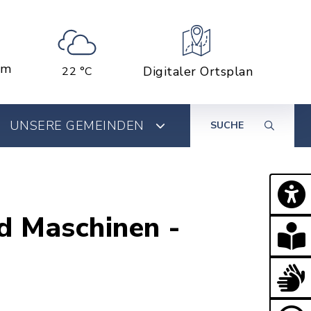
em
Digitaler Ortsplan
22 °C
UNSERE GEMEINDEN
SUCHE
d Maschinen -