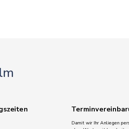
lm
gszeiten
Terminvereinba
Damit wir Ihr Anliegen per