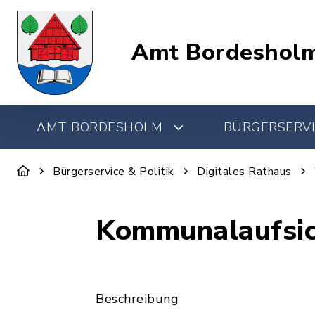
Amt Bordeshol
AMT BORDESHOLM
BÜRGERSERVI
Bürgerservice & Politik
Digitales Rathaus
Kommunalaufsi
Beschreibung