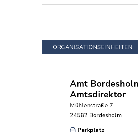
ORGANISATIONS­EINHEITEN
Amt Bordesholm
Amtsdirektor
Mühlenstraße 7
24582 Bordesholm
Parkplatz