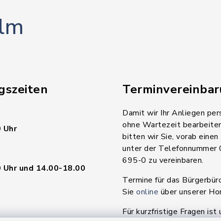
lm
gszeiten
Terminvereinba
Damit wir Ihr Anliegen per
ohne Wartezeit bearbeite
 Uhr
bitten wir Sie, vorab einen
unter der Telefonnummer
695-0 zu vereinbaren.
 Uhr und 14.00-18.00
Termine für das Bürgerbür
Sie
online
über unserer H
Für kurzfristige Fragen ist 
en