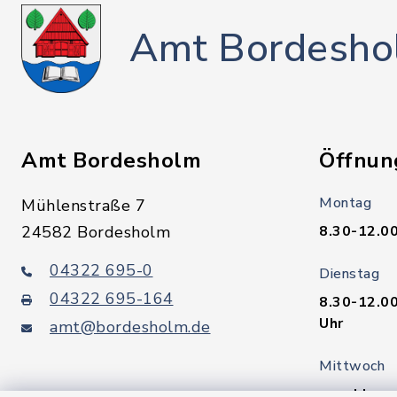
Amt Bordesho
Amt Bordesholm
Öffnun
Montag
Mühlenstraße 7
24582 Bordesholm
8.30-12.00
04322 695-0
Dienstag
04322 695-164
8.30-12.00
Uhr
amt@bordesholm.de
Mittwoch
geschloss