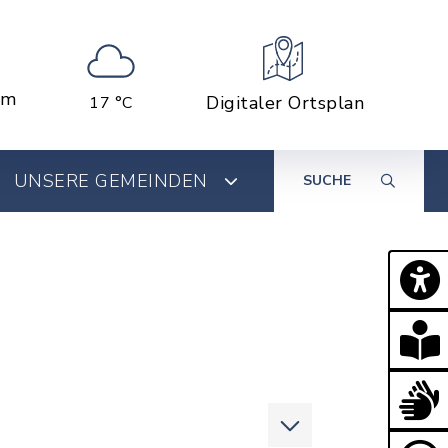
em
Digitaler Ortsplan
17 °C
UNSERE GEMEINDEN
SUCHE