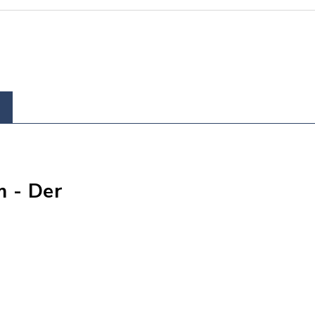
 - Der