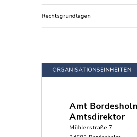
Rechtsgrundlagen
ORGANISATIONS­EINHEITEN
Amt Bordesholm
Amtsdirektor
Mühlenstraße 7