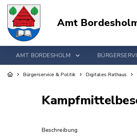
Amt Bordeshol
AMT BORDESHOLM
BÜRGERSERVI
Bürgerservice & Politik
Digitales Rathaus
Kampfmittelbes
Beschreibung