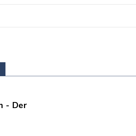
 - Der