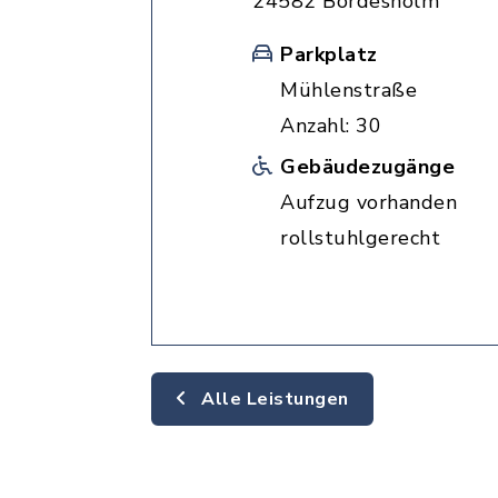
24582 Bordesholm
Parkplatz
Mühlenstraße
Anzahl: 30
Gebäudezugänge
Aufzug vorhanden
rollstuhlgerecht
Alle Leistungen