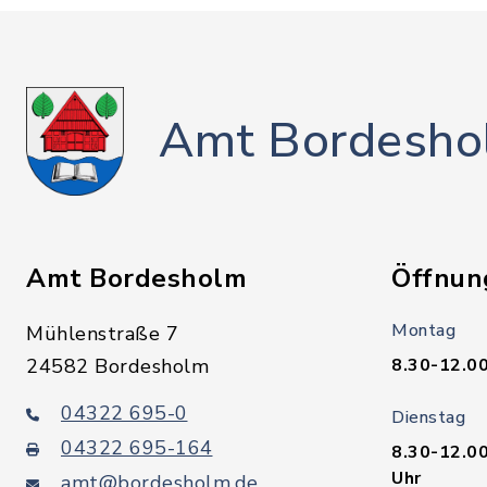
Amt Bordesho
Amt Bordesholm
Öffnun
Montag
Mühlenstraße 7
24582 Bordesholm
8.30-12.00
04322 695-0
Dienstag
04322 695-164
8.30-12.00
Uhr
amt@bordesholm.de