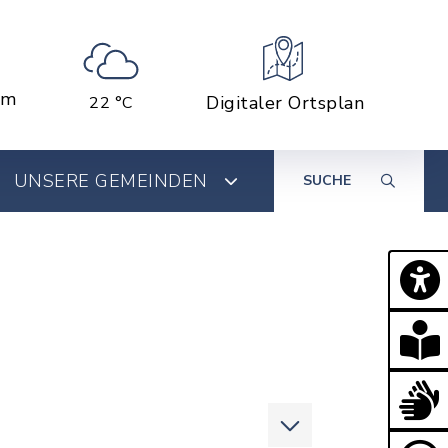
em
Digitaler Ortsplan
22 °C
UNSERE GEMEINDEN
SUCHE