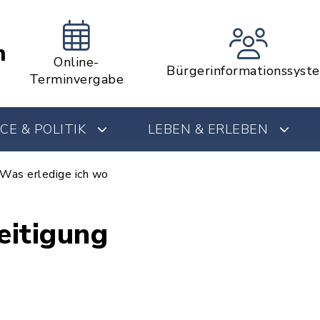
m
Online-
Bürgerinformationssyst
Terminvergabe
CE & POLITIK
LEBEN & ERLEBEN
Was erledige ich wo
eitigung