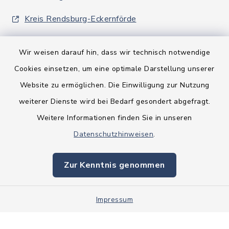
Kreis Rendsburg-Eckernförde
Wir weisen darauf hin, dass wir technisch notwendige
Cookies einsetzen, um eine optimale Darstellung unserer
Website zu ermöglichen. Die Einwilligung zur Nutzung
Kontakt
weiterer Dienste wird bei Bedarf gesondert abgefragt.
Weitere Informationen finden Sie in unseren
Barrierefreiheit
Datenschutzhinweisen
.
Datenschutz
Zur Kenntnis genommen
Impressum
Impressum
Sitemap
Cookie-Einstellungen