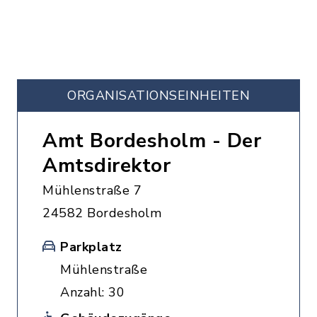
ORGANISATIONS­EINHEITEN
Amt Bordesholm - Der
Amtsdirektor
Mühlenstraße 7
24582 Bordesholm
Parkplatz
Mühlenstraße
Anzahl: 30