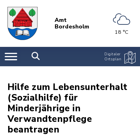
Amt
Bordesholm
18 °C
Digitaler
Ortsplan
Hilfe zum Lebensunterhalt
(Sozialhilfe) für
Minderjährige in
Verwandtenpflege
beantragen