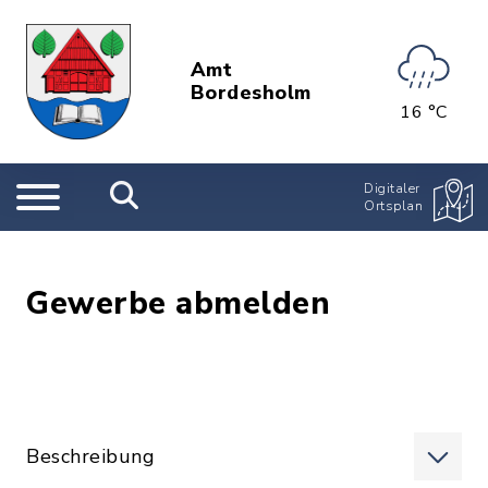
Amt
Bordesholm
16 °C
Digitaler
Ortsplan
Gewerbe abmelden
Beschreibung