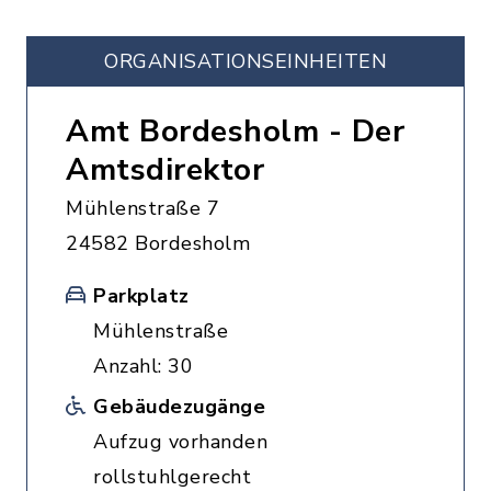
ORGANISATIONS­EINHEITEN
Amt Bordesholm - Der
Amtsdirektor
Mühlenstraße 7
24582 Bordesholm
Parkplatz
Mühlenstraße
Anzahl: 30
Gebäudezugänge
Aufzug vorhanden
rollstuhlgerecht