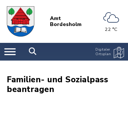
Amt
Bordesholm
22 °C
Digitaler
Ortsplan
Familien- und Sozialpass
beantragen