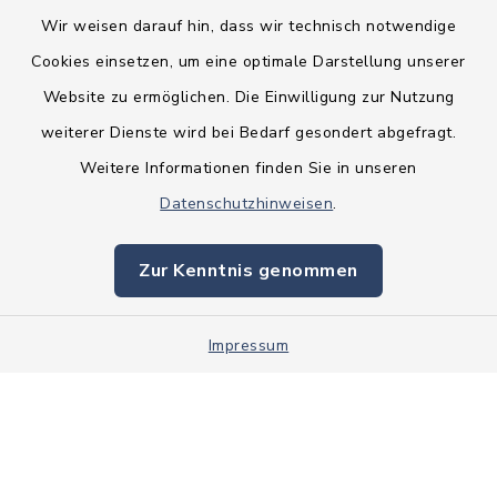
Wir weisen darauf hin, dass wir technisch notwendige
Cookies einsetzen, um eine optimale Darstellung unserer
Website zu ermöglichen. Die Einwilligung zur Nutzung
Kontakt
weiterer Dienste wird bei Bedarf gesondert abgefragt.
Weitere Informationen finden Sie in unseren
Barrierefreiheit
Datenschutzhinweisen
.
Datenschutz
Zur Kenntnis genommen
Impressum
Impressum
Sitemap
Cookie-Einstellungen