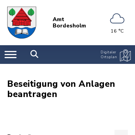
Amt
Bordesholm
16 °C
Digitaler
Ortsplan
Beseitigung von Anlagen
beantragen