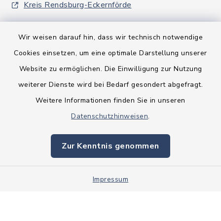
Kreis Rendsburg-Eckernförde
Wir weisen darauf hin, dass wir technisch notwendige
Cookies einsetzen, um eine optimale Darstellung unserer
Website zu ermöglichen. Die Einwilligung zur Nutzung
Kontakt
weiterer Dienste wird bei Bedarf gesondert abgefragt.
Weitere Informationen finden Sie in unseren
Barrierefreiheit
Datenschutzhinweisen
.
Datenschutz
Zur Kenntnis genommen
Impressum
Impressum
Sitemap
Cookie-Einstellungen