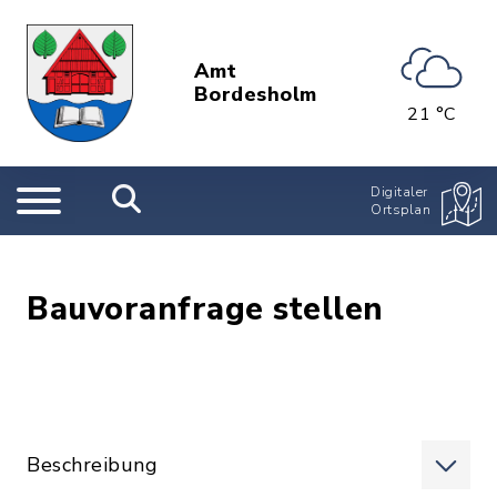
Amt
Bordesholm
21 °C
Digitaler
Ortsplan
Bauvoranfrage stellen
Beschreibung