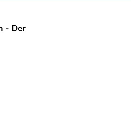
 - Der