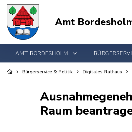
Amt Bordeshol
AMT BORDESHOLM
BÜRGERSERVI
Bürgerservice & Politik
Digitales Rathaus
Ausnahmegenehm
Raum beantrag