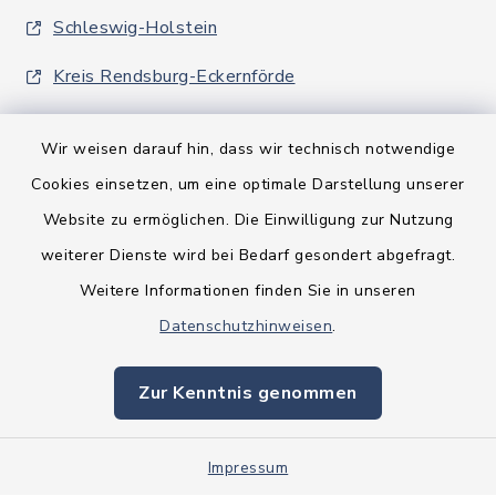
Schleswig-Holstein
Kreis Rendsburg-Eckernförde
Wir weisen darauf hin, dass wir technisch notwendige
Cookies einsetzen, um eine optimale Darstellung unserer
Website zu ermöglichen. Die Einwilligung zur Nutzung
Kontakt
weiterer Dienste wird bei Bedarf gesondert abgefragt.
Weitere Informationen finden Sie in unseren
Barrierefreiheit
Datenschutzhinweisen
.
Datenschutz
Zur Kenntnis genommen
Impressum
Sitemap
Impressum