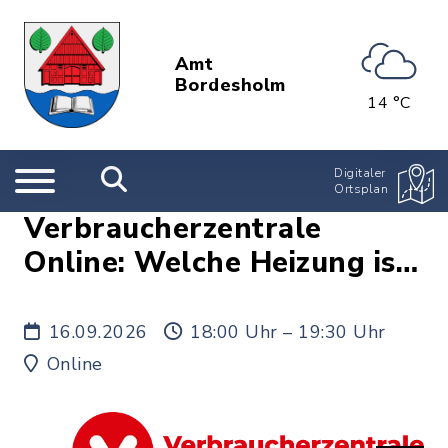
Amt
Bordesholm
14 °C
Digitaler
Ortsplan
Verbraucherzentrale
Online: Welche Heizung ist
für uns die richtige?
16.09.2026
18:00 Uhr – 19:30 Uhr
Online