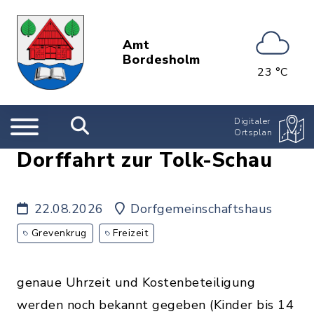
Amt
Bordesholm
23 °C
Digitaler
Ortsplan
Dorffahrt zur Tolk-Schau
22.08.2026
Dorfgemeinschaftshaus
Grevenkrug
Freizeit
genaue Uhrzeit und Kostenbeteiligung
werden noch bekannt gegeben (Kinder bis 14