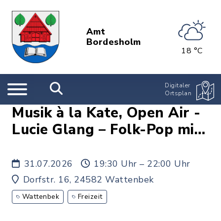
Amt
Bordesholm
18 °C
Digitaler
Ortsplan
Musik à la Kate, Open Air -
Lucie Glang – Folk-Pop mit
Americana-Klängen
31.07.2026
19:30 Uhr – 22:00 Uhr
Dorfstr. 16, 24582 Wattenbek
Wattenbek
Freizeit