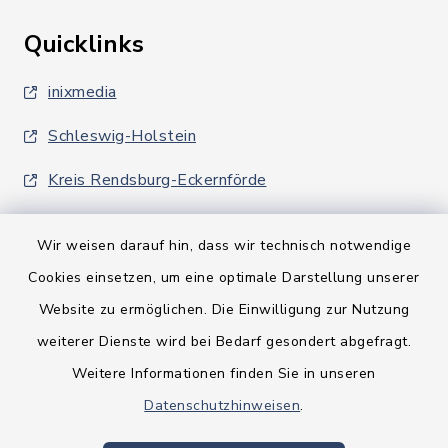
Quicklinks
inixmedia
Schleswig-Holstein
Kreis Rendsburg-Eckernförde
Wir weisen darauf hin, dass wir technisch notwendige
Cookies einsetzen, um eine optimale Darstellung unserer
Website zu ermöglichen. Die Einwilligung zur Nutzung
Kontakt
weiterer Dienste wird bei Bedarf gesondert abgefragt.
Weitere Informationen finden Sie in unseren
Barrierefreiheit
Datenschutzhinweisen
.
Datenschutz