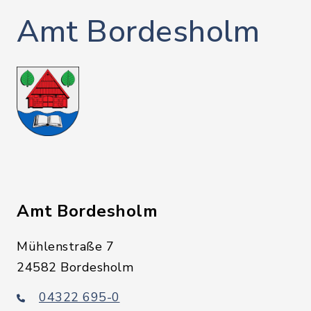
Amt Bordesholm
Amt Bordesholm
Mühlenstraße 7
24582 Bordesholm
04322 695-0