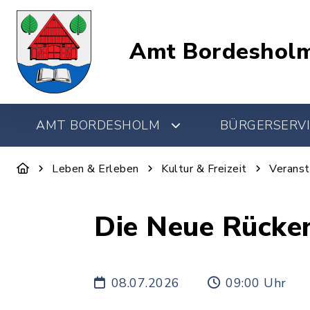
Amt Bordeshol
AMT BORDESHOLM
BÜRGERSERVI
Leben & Erleben
Kultur & Freizeit
Veranst
Die Neue Rücken
08.07.2026
09:00 Uhr