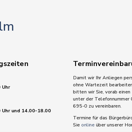
lm
gszeiten
Terminvereinba
Damit wir Ihr Anliegen per
ohne Wartezeit bearbeite
 Uhr
bitten wir Sie, vorab einen
unter der Telefonnummer
695-0 zu vereinbaren.
 Uhr und 14.00-18.00
Termine für das Bürgerbür
Sie
online
über unserer H