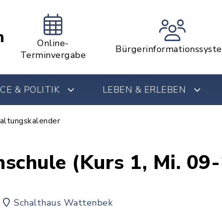
m
Online-
Bürgerinformationssyst
Terminvergabe
CE & POLITIK
LEBEN & ERLEBEN
altungskalender
schule (Kurs 1, Mi. 09
Schalthaus Wattenbek