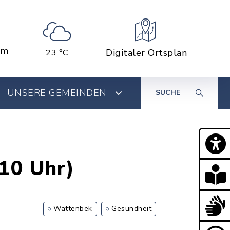
em
Digitaler Ortsplan
23 °C
UNSERE GEMEINDEN
SUCHE
-10 Uhr)
Wattenbek
Gesundheit