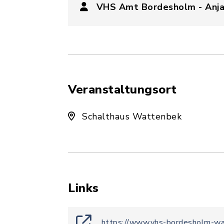
VHS Amt Bordesholm - Anja
Veranstaltungsort
Schalthaus Wattenbek
Links
https://www.vhs-bordesholm-w