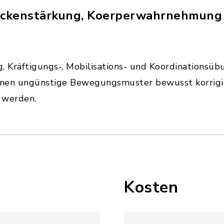
ckenstärkung, Koerperwahrnehmung u
 Kräftigungs-, Mobilisations- und Koordinationsü
önnen ungünstige Bewegungsmuster bewusst korrigie
 werden.
Kosten