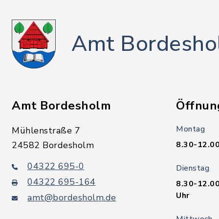
Amt Bordesho
Amt Bordesholm
Öffnun
Montag
Mühlenstraße 7
24582 Bordesholm
8.30-12.00
04322 695-0
Dienstag
04322 695-164
8.30-12.00
Uhr
amt@bordesholm.de