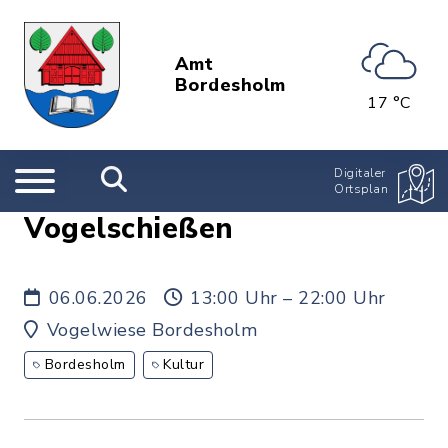
Amt
Bordesholm
17 °C
Digitaler
Ortsplan
Vogelschießen
06.06.2026
13:00 Uhr – 22:00 Uhr
Vogelwiese Bordesholm
Bordesholm
Kultur