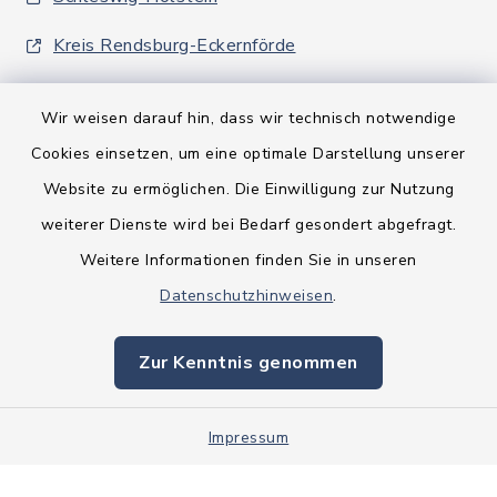
Kreis Rendsburg-Eckernförde
Wir weisen darauf hin, dass wir technisch notwendige
Cookies einsetzen, um eine optimale Darstellung unserer
Website zu ermöglichen. Die Einwilligung zur Nutzung
Kontakt
weiterer Dienste wird bei Bedarf gesondert abgefragt.
Weitere Informationen finden Sie in unseren
Barrierefreiheit
Datenschutzhinweisen
.
Datenschutz
Zur Kenntnis genommen
Impressum
Impressum
Sitemap