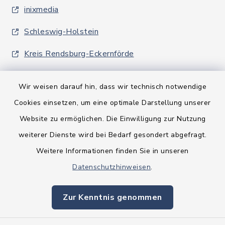
inixmedia
Schleswig-Holstein
Kreis Rendsburg-Eckernförde
Wir weisen darauf hin, dass wir technisch notwendige
Cookies einsetzen, um eine optimale Darstellung unserer
Website zu ermöglichen. Die Einwilligung zur Nutzung
Kontakt
weiterer Dienste wird bei Bedarf gesondert abgefragt.
Weitere Informationen finden Sie in unseren
Barrierefreiheit
Datenschutzhinweisen
.
Datenschutz
Zur Kenntnis genommen
Impressum