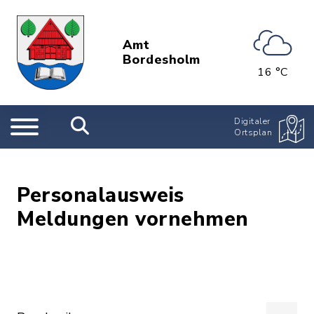
Amt
Bordesholm
16 °C
Digitaler
Ortsplan
Personalausweis
Meldungen vornehmen