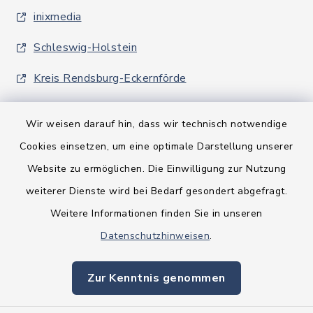
inixmedia
Schleswig-Holstein
Kreis Rendsburg-Eckernförde
Wir weisen darauf hin, dass wir technisch notwendige
Cookies einsetzen, um eine optimale Darstellung unserer
Website zu ermöglichen. Die Einwilligung zur Nutzung
Kontakt
weiterer Dienste wird bei Bedarf gesondert abgefragt.
Weitere Informationen finden Sie in unseren
Barrierefreiheit
Datenschutzhinweisen
.
Datenschutz
Zur Kenntnis genommen
Impressum