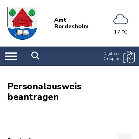
Amt
Bordesholm
17 °C
Digitaler
Ortsplan
Personalausweis
beantragen