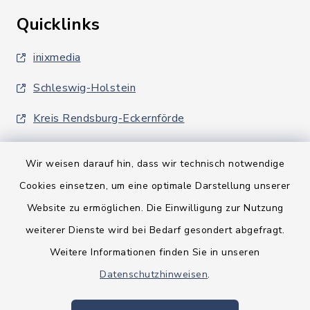
Quicklinks
inixmedia
Schleswig-Holstein
Kreis Rendsburg-Eckernförde
Wir weisen darauf hin, dass wir technisch notwendige
Cookies einsetzen, um eine optimale Darstellung unserer
Website zu ermöglichen. Die Einwilligung zur Nutzung
Kontakt
weiterer Dienste wird bei Bedarf gesondert abgefragt.
Weitere Informationen finden Sie in unseren
Barrierefreiheit
Datenschutzhinweisen
.
Datenschutz