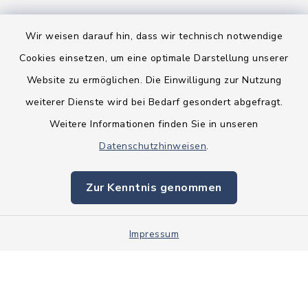
Wir weisen darauf hin, dass wir technisch notwendige
Cookies einsetzen, um eine optimale Darstellung unserer
Website zu ermöglichen. Die Einwilligung zur Nutzung
Kontakt
weiterer Dienste wird bei Bedarf gesondert abgefragt.
Weitere Informationen finden Sie in unseren
Barrierefreiheit
Datenschutzhinweisen
.
Datenschutz
Zur Kenntnis genommen
Impressum
Impressum
Sitemap
Cookie-Einstellungen