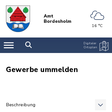
Amt
Bordesholm
16 °C
Digitaler
Ortsplan
Gewerbe ummelden
Beschreibung