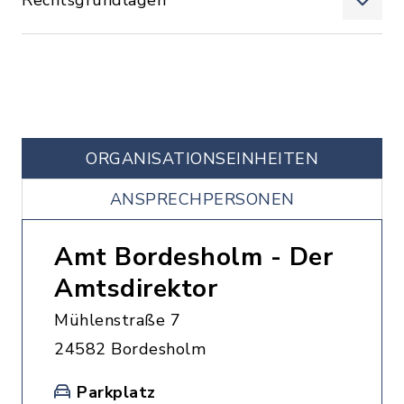
Rechtsgrundlagen
ORGANISATIONS­EINHEITEN
ANSPRECHPERSONEN
Amt Bordesholm - Der
Amtsdirektor
Mühlenstraße 7
24582 Bordesholm
Parkplatz