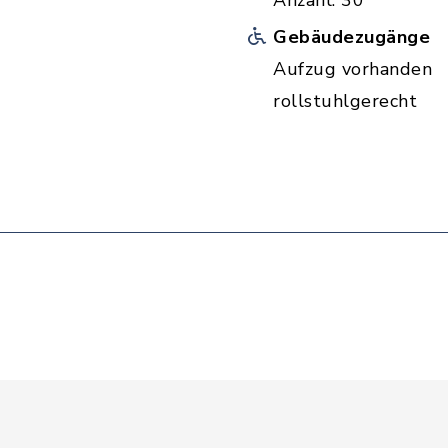
Anzahl: 30
Gebäudezugänge
Aufzug vorhanden
rollstuhlgerecht