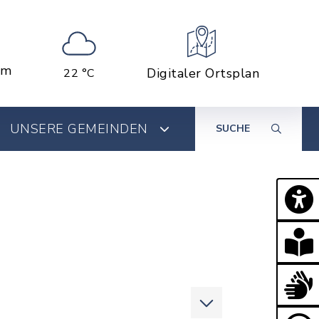
em
Digitaler Ortsplan
22 °C
UNSERE GEMEINDEN
SUCHE