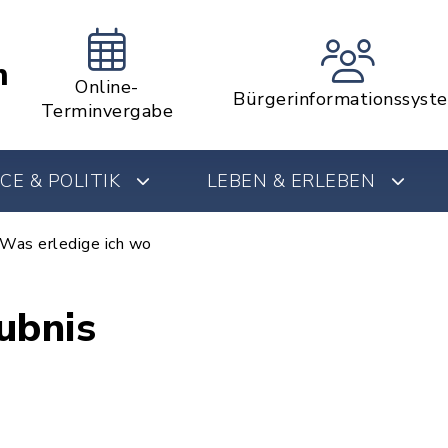
m
Online-
Bürgerinformationssyst
Terminvergabe
CE & POLITIK
LEBEN & ERLEBEN
Was erledige ich wo
ubnis