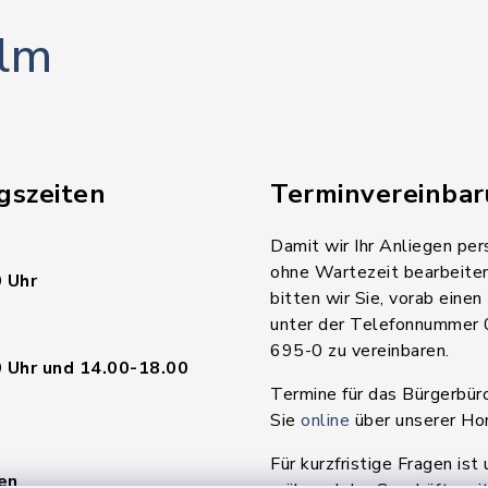
lm
gszeiten
Terminvereinba
Damit wir Ihr Anliegen per
ohne Wartezeit bearbeite
 Uhr
bitten wir Sie, vorab einen
unter der Telefonnummer
695-0 zu vereinbaren.
 Uhr und 14.00-18.00
Termine für das Bürgerbür
Sie
online
über unserer H
Für kurzfristige Fragen ist 
en