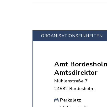
ORGANISATIONS­EINHEITEN
Amt Bordesholm
Amtsdirektor
Mühlenstraße 7
24582 Bordesholm
Parkplatz