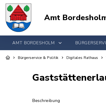
Amt Bordeshol
AMT BORDESHOLM
BÜRGERSERVI
Bürgerservice & Politik
Digitales Rathaus
Gaststättenerla
Beschreibung