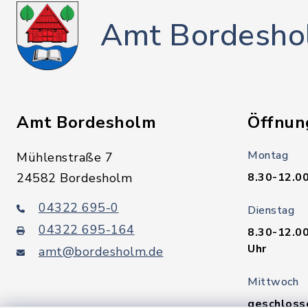
Amt Bordesho
Amt Bordesholm
Öffnun
Montag
Mühlenstraße 7
24582 Bordesholm
8.30-12.00
04322 695-0
Dienstag
04322 695-164
8.30-12.00
Uhr
amt@bordesholm.de
Mittwoch
geschloss