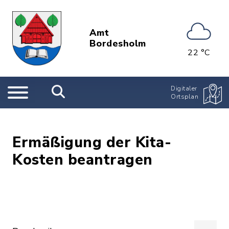
Amt
Bordesholm
22 °C
Digitaler
Ortsplan
Ermäßigung der Kita-
Kosten beantragen