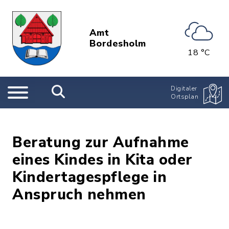
Amt
Bordesholm
18 °C
Digitaler
Ortsplan
Beratung zur Aufnahme
eines Kindes in Kita oder
Kindertagespflege in
Anspruch nehmen